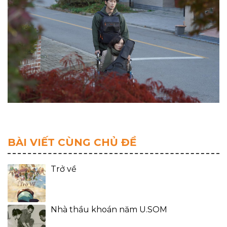
BÀI VIẾT CÙNG CHỦ ĐỀ
Trở về
Nhà thầu khoán năm U.SOM