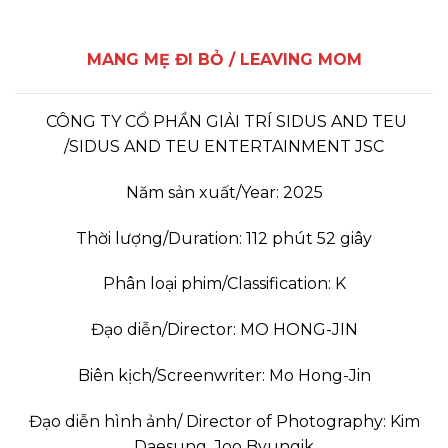
MANG MẸ ĐI BỎ / LEAVING MOM
CÔNG TY CỔ PHẦN GIẢI TRÍ SIDUS AND TEU
/SIDUS AND TEU ENTERTAINMENT JSC
Năm sản xuất/Year: 2025
Thời lượng/Duration: 112 phút 52 giây
Phân loại phim/Classification: K
Đạo diễn/Director: MO HONG-JIN
Biên kịch/Screenwriter: Mo Hong-Jin
Đạo diễn hình ảnh/ Director of Photography: Kim
Daesung, Joo Byungik