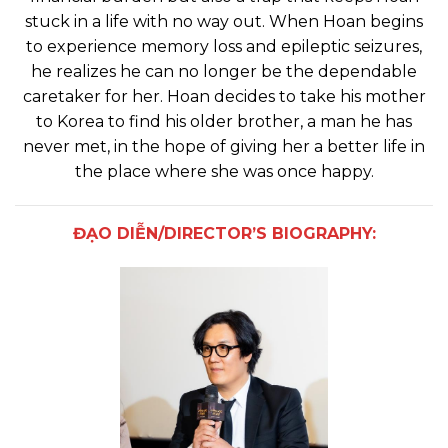
stuck in a life with no way out. When Hoan begins
to experience memory loss and epileptic seizures,
he realizes he can no longer be the dependable
caretaker for her. Hoan decides to take his mother
to Korea to find his older brother, a man he has
never met, in the hope of giving her a better life in
the place where she was once happy.
ĐẠO DIỄN/DIRECTOR’S BIOGRAPHY: