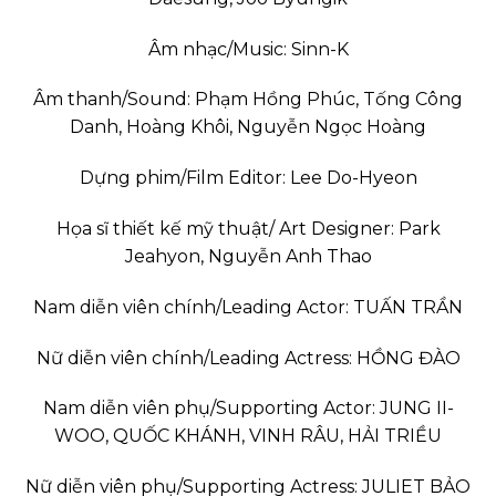
Âm nhạc/Music: Sinn-K
Âm thanh/Sound: Phạm Hồng Phúc, Tống Công
Danh, Hoàng Khôi, Nguyễn Ngọc Hoàng
Dựng phim/Film Editor: Lee Do-Hyeon
Họa sĩ thiết kế mỹ thuật/ Art Designer: Park
Jeahyon, Nguyễn Anh Thao
Nam diễn viên chính/Leading Actor: TUẤN TRẦN
Nữ diễn viên chính/Leading Actress: HỒNG ĐÀO
Nam diễn viên phụ/Supporting Actor: JUNG II-
WOO, QUỐC KHÁNH, VINH RÂU, HẢI TRIỀU
Nữ diễn viên phụ/Supporting Actress: JULIET BẢO