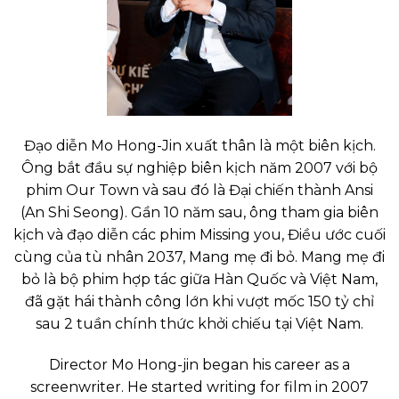
Đạo diễn Mo Hong-Jin xuất thân là một biên kịch.
Ông bắt đầu sự nghiệp biên kịch năm 2007 với bộ
phim Our Town và sau đó là Đại chiến thành Ansi
(An Shi Seong). Gần 10 năm sau, ông tham gia biên
kịch và đạo diễn các phim Missing you, Điều ước cuối
cùng của tù nhân 2037, Mang mẹ đi bỏ. Mang mẹ đi
bỏ là bộ phim hợp tác giữa Hàn Quốc và Việt Nam,
đã gặt hái thành công lớn khi vượt mốc 150 tỷ chỉ
sau 2 tuần chính thức khởi chiếu tại Việt Nam.
Director Mo Hong-jin began his career as a
screenwriter. He started writing for film in 2007