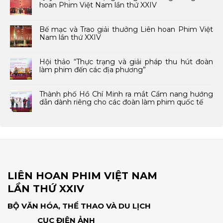
hoan Phim Việt Nam lần thứ XXIV
Bế mạc và Trao giải thưởng Liên hoan Phim Việt
Nam lần thứ XXIV
Hội thảo “Thực trạng và giải pháp thu hút đoàn
làm phim đến các địa phương”
Thành phố Hồ Chí Minh ra mắt Cẩm nang hướng
dẫn dành riêng cho các đoàn làm phim quốc tế
LIÊN HOAN PHIM VIỆT NAM
LẦN THỨ XXIV
BỘ VĂN HÓA, THỂ THAO VÀ DU LỊCH
CỤC ĐIỆN ẢNH