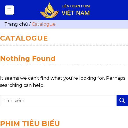
Skip
to
content
Trang chủ
/
Catalogue
CATALOGUE
Nothing Found
It seems we can’t find what you’re looking for. Perhaps
searching can help.
PHIM TIÊU BIỂU