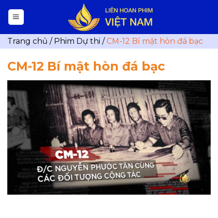
Skip
to
content
Trang chủ
/
Phim Dự thi
/
CM-12 Bí mật hòn đá bạc
CM-12 Bí mật hòn đá bạc