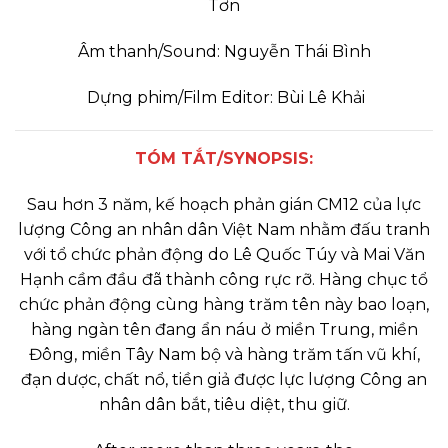
Tơn
Âm thanh/Sound: Nguyễn Thái Bình
Dựng phim/Film Editor: Bùi Lê Khải
TÓM TẮT/SYNOPSIS:
Sau hơn 3 năm, kế hoạch phản gián CM12 của lực
lượng Công an nhân dân Việt Nam nhằm đấu tranh
với tổ chức phản động do Lê Quốc Túy và Mai Văn
Hạnh cầm đầu đã thành công rực rỡ. Hàng chục tổ
chức phản động cùng hàng trăm tên này bao loạn,
hàng ngàn tên đang ẩn náu ở miền Trung, miền
Đông, miền Tây Nam bộ và hàng trăm tấn vũ khí,
đạn dược, chất nổ, tiền giả được lực lượng Công an
nhân dân bắt, tiêu diệt, thu giữ.