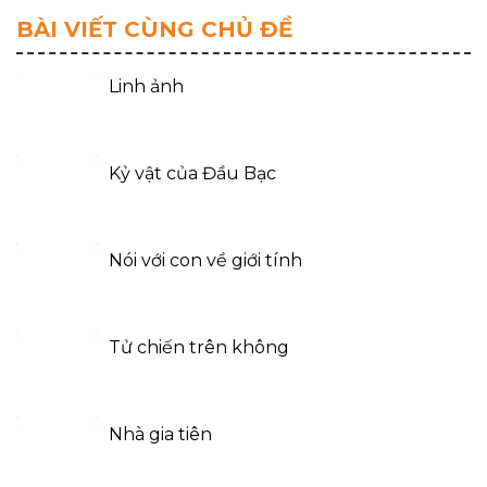
BÀI VIẾT CÙNG CHỦ ĐỀ
Linh ảnh
Kỷ vật của Đầu Bạc
Nói với con về giới tính
Tử chiến trên không
Nhà gia tiên