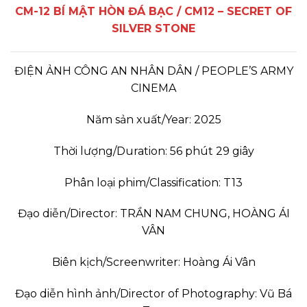
CM-12 BÍ MẬT HÒN ĐÁ BẠC / CM12 – SECRET OF
SILVER STONE
ĐIỆN ẢNH CÔNG AN NHÂN DÂN / PEOPLE’S ARMY
CINEMA
Năm sản xuất/Year: 2025
Thời lượng/Duration: 56 phút 29 giây
Phân loại phim/Classification: T13
Đạo diễn/Director: TRẦN NAM CHUNG, HOÀNG ÁI
VÂN
Biên kịch/Screenwriter: Hoàng Ái Vân
Đạo diễn hình ảnh/Director of Photography: Vũ Bá