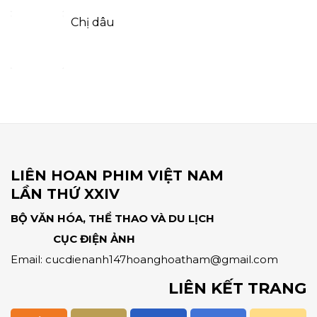
Chị dâu
LIÊN HOAN PHIM VIỆT NAM
LẦN THỨ XXIV
BỘ VĂN HÓA, THỂ THAO VÀ DU LỊCH
CỤC ĐIỆN ẢNH
Email: cucdienanh147hoanghoatham@gmail.com
LIÊN KẾT TRANG