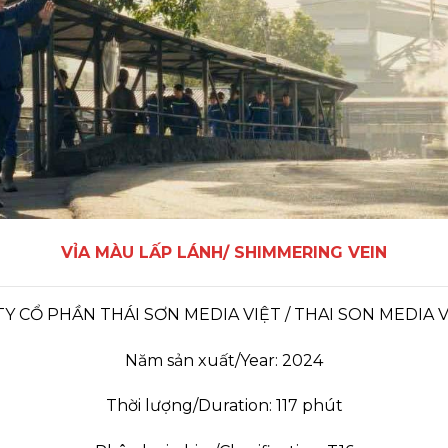
VỈA MÀU LẤP LÁNH/ SHIMMERING VEIN
Y CỔ PHẦN THÁI SƠN MEDIA VIỆT / THAI SON MEDIA V
Năm sản xuất/Year: 2024
Thời lượng/Duration: 117 phút