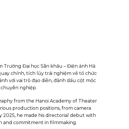
m Trường Đại học Sân khấu – Điện ảnh Hà
uay chính, tích lũy trải nghiệm về tổ chức
nh với vai trò đạo diễn, đánh dấu cột mốc
h chuyên nghiệp.
graphy from the Hanoi Academy of Theater
rious production positions, from camera
y 2025, he made his directorial debut with
ion and commitment in filmmaking.