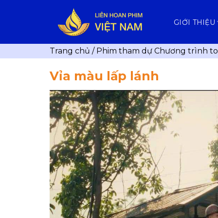
Skip
to
GIỚI THIỆU
content
Trang chủ
/
Phim tham dự Chương trình t
Vỉa màu lấp lánh