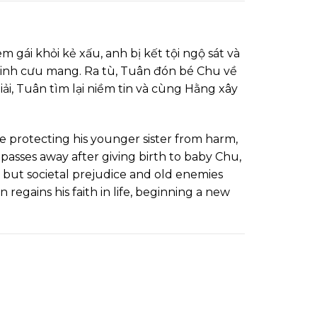
 gái khỏi kẻ xấu, anh bị kết tội ngộ sát và
 Nhinh cưu mang. Ra tù, Tuân đón bé Chu về
i, Tuân tìm lại niềm tin và cùng Hằng xây
e protecting his younger sister from harm,
 passes away after giving birth to baby Chu,
n, but societal prejudice and old enemies
regains his faith in life, beginning a new