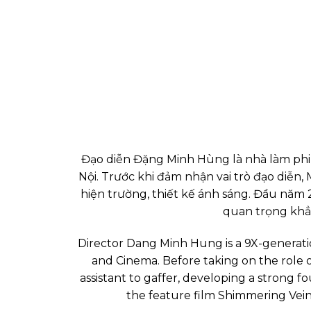
Đạo diễn Đặng Minh Hùng là nhà làm phi
Nội. Trước khi đảm nhận vai trò đạo diễn,
hiện trường, thiết kế ánh sáng. Đầu năm 
quan trọng khẳn
Director Dang Minh Hung is a 9X-generat
and Cinema. Before taking on the role 
assistant to gaffer, developing a strong 
the feature film Shimmering Vein