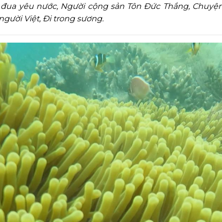
 đua yêu nước, Người cộng sản Tôn Đức Thắng, Chuyện 
gười Việt, Đi trong sương.