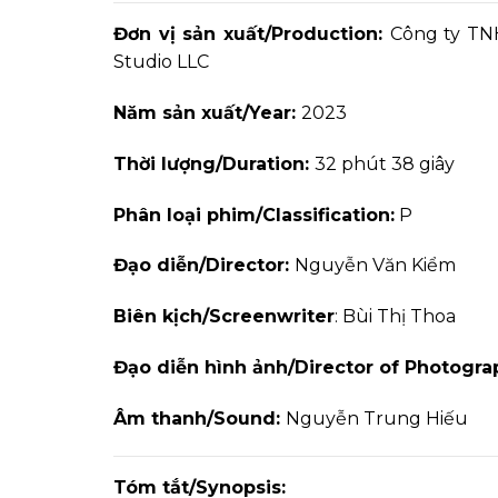
Đơn vị sản xuất/Production:
Công ty TNH
Studio LLC
Năm sản xuất/Year:
2023
Thời lượng/Duration:
32 phút 38 giây
Phân loại phim/Classification:
P
Đạo diễn/Director:
Nguyễn Văn Kiểm
Biên kịch/Screenwriter
: Bùi Thị Thoa
Đạo diễn hình ảnh/Director of Photogra
Âm thanh/Sound:
Nguyễn Trung Hiếu
Tóm tắt/Synopsis: