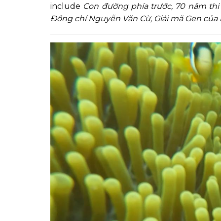
include
Con đường phía trước, 70 năm thi
Đồng chí Nguyễn Văn Cừ, Giải mã Gen của n