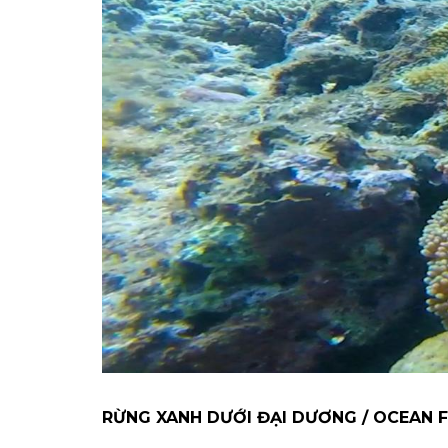
RỪNG XANH DƯỚI ĐẠI DƯƠNG / OCEAN 