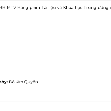
H MTV Hãng phim Tài liệu và Khoa học Trung ương / 
phy:
Đỗ Kim Quyền