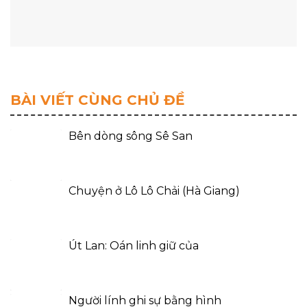
BÀI VIẾT CÙNG CHỦ ĐỀ
Bên dòng sông Sê San
Chuyện ở Lô Lô Chải (Hà Giang)
Út Lan: Oán linh giữ của
Người lính ghi sự bằng hình