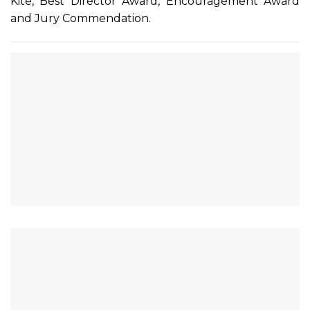
Kite, Best Director Award, Encouragement Award
and Jury Commendation.