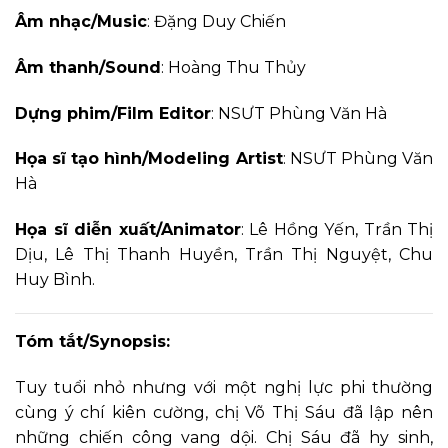
Âm nhạc/Music
: Đặng Duy Chiến
Âm thanh/Sound
: Hoàng Thu Thủy
Dựng phim/Film Editor
: NSƯT Phùng Văn Hà
Họa sĩ tạo hình/Modeling Artist
: NSƯT Phùng Văn
Hà
Họa sĩ diễn xuất/Animator
: Lê Hồng Yến, Trần Thị
Dịu, Lê Thị Thanh Huyền, Trần Thị Nguyệt, Chu
Huy Bình.
Tóm tắt/Synopsis:
Tuy tuổi nhỏ nhưng với một nghị lực phi thường
cùng ý chí kiên cường, chị Võ Thị Sáu đã lập nên
những chiến công vang dội. Chị Sáu đã hy sinh,