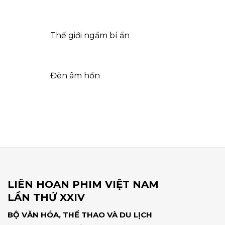
Thế giới ngầm bí ẩn
Đèn âm hồn
LIÊN HOAN PHIM VIỆT NAM
LẦN THỨ XXIV
BỘ VĂN HÓA, THỂ THAO VÀ DU LỊCH