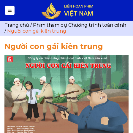
Skip
to
content
Trang chủ
/
Phim tham dự Chương trình toàn cảnh
/
Người con gái kiên trung
Người con gái kiên trung