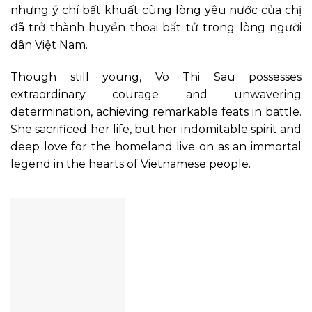
nhưng ý chí bất khuất cùng lòng yêu nước của chị
đã trở thành huyền thoại bất tử trong lòng người
dân Việt Nam.
Though still young, Vo Thi Sau possesses
extraordinary courage and unwavering
determination, achieving remarkable feats in battle.
She sacrificed her life, but her indomitable spirit and
deep love for the homeland live on as an immortal
legend in the hearts of Vietnamese people.