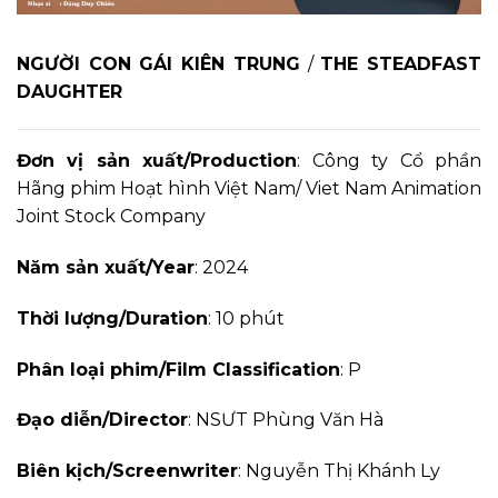
NGƯỜI CON GÁI KIÊN TRUNG
/
THE STEADFAST
DAUGHTER
Đơn vị sản xuất/Production
: Công ty Cổ phần
Hãng phim Hoạt hình Việt Nam/ Viet Nam Animation
Joint Stock Company
Năm sản xuất/Year
: 2024
Thời lượng/Duration
: 10 phút
Phân loại phim/Film Classification
: P
Đạo diễn/Director
: NSƯT Phùng Văn Hà
Biên kịch/Screenwriter
: Nguyễn Thị Khánh Ly